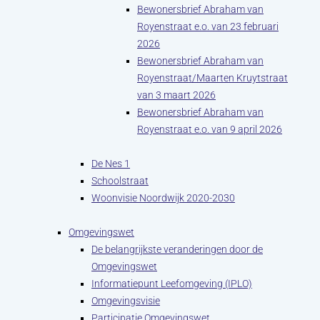
Bewonersbrief Abraham van
Royenstraat e.o. van 23 februari
2026
Bewonersbrief Abraham van
Royenstraat/Maarten Kruytstraat
van 3 maart 2026
Bewonersbrief Abraham van
Royenstraat e.o. van 9 april 2026
De Nes 1
Schoolstraat
Woonvisie Noordwijk 2020-2030
Omgevingswet
De belangrijkste veranderingen door de
Omgevingswet
Informatiepunt Leefomgeving (IPLO)
Omgevingsvisie
Participatie Omgevingswet