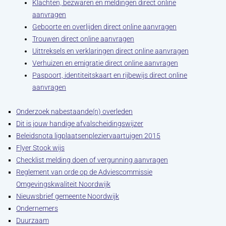
Klachten, bezwaren en meldingen direct online
aanvragen
Geboorte en overlijden direct online aanvragen
Trouwen direct online aanvragen
Uittreksels en verklaringen direct online aanvragen
Verhuizen en emigratie direct online aanvragen
Paspoort, identiteitskaart en rijbewijs direct online
aanvragen
Onderzoek nabestaande(n) overleden
Dit is jouw handige afvalscheidingswijzer
Beleidsnota ligplaatsenpleziervaartuigen 2015
Flyer Stook wijs
Checklist melding doen of vergunning aanvragen
Reglement van orde op de Adviescommissie
Omgevingskwaliteit Noordwijk
Nieuwsbrief gemeente Noordwijk
Ondernemers
Duurzaam