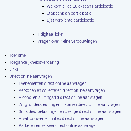
Welkom bij de Quickscan Participatie
Stappenplan participatie
Lijst verplichte participatie
1 digitaal loket
Vragen over kleine verbouwingen
Toerisme
Toegankelijkheidsverklaring
Links
Direct online aanvragen
Evenementen direct online aanvragen
Verkopen en collecteren direct online aanvragen
Alcohol en sluitingstijd direct online aanvragen
Zorg, ondersteuning en inkomen direct online aanvragen
Subsidies, belastingen en overige direct online aanvragen
Afval, bouwen en milieu direct online aanvragen
Parkeren en verkeer direct online aanvragen