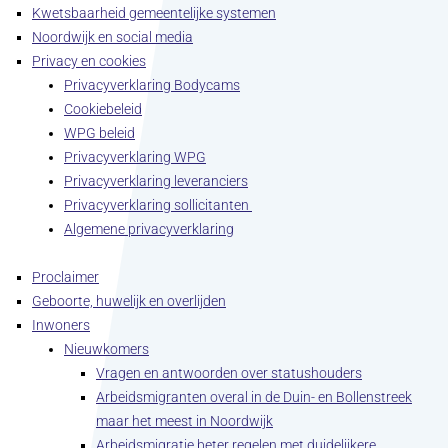
Kwetsbaarheid gemeentelijke systemen
Noordwijk en social media
Privacy en cookies
Privacyverklaring Bodycams
Cookiebeleid
WPG beleid
Privacyverklaring WPG
Privacyverklaring leveranciers
Privacyverklaring sollicitanten
Algemene privacyverklaring
Proclaimer
Geboorte, huwelijk en overlijden
Inwoners
Nieuwkomers
Vragen en antwoorden over statushouders
Arbeidsmigranten overal in de Duin- en Bollenstreek
maar het meest in Noordwijk
Arbeidsmigratie beter regelen met duidelijkere