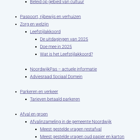
Beleid op gebied van cultuur
Paspoort, rijbewijs en verhuizen
Zorg en welzijn
Leefstijlakkoord
De uitdagingen van 2025
Doe mee in 2025
Wat is het Leefstijlakkoord?
NoordwijkPas – actuele informatie
Adviesraad Sociaal Domein
Parkeren en verkeer
Tarieven betaald parkeren
Afval en groen
Afvalinzameling in de gemeente Noordwijk
Meest gestelde vragen restafval
Meest gestelde vragen oud papier en karton