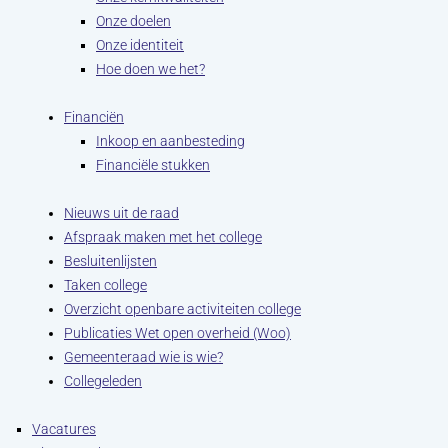
Onze doelen
Onze identiteit
Hoe doen we het?
Financiën
Inkoop en aanbesteding
Financiële stukken
Nieuws uit de raad
Afspraak maken met het college
Besluitenlijsten
Taken college
Overzicht openbare activiteiten college
Publicaties Wet open overheid (Woo)
Gemeenteraad wie is wie?
Collegeleden
Vacatures