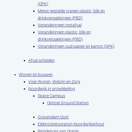
(OPK)
Meest gestelde vragen plastic, blik en
drinkverpakkingen (PBD)
Veranderingen restafval
Veranderingen plastic, blik en
drinkverpakkingen (PBD)
Veranderingen oud papier en karton (OPK)
Afval scheiden
Wonen en bouwen
Visie Wonen, Welzijn en Zorg
Noordwijk in ontwikkeling
Space Campus
Optical Ground Station
Gravendam Oost
Elektriciteitsstation Noordwijkerhout
Residences van Oranje