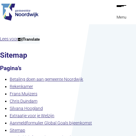
Ga naar de inhoud
Menu
Lees voor
Translate
Sitemap
Pagina’s
Betaling doen aan gemeente Noordwijk
Rekenkamer
Frans Muijzers
Chris Duindam
Silvana Hoogland
Extraatje voor je Welzijn
Aanmeldformulier Global Goals bijeenkomst
Sitemap