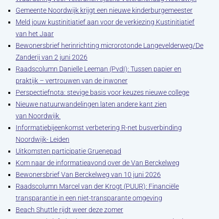
Gemeente Noordwijk krijgt een nieuwe kinderburgemeester
Meld jouw kustinitiatief aan voor de verkiezing Kustinitiatief
van het Jaar
Bewonersbrief herinrichting microrotonde Langevelderweg/De
Zanderij van 2 juni 2026
Raadscolumn Danielle Leeman (PvdI): Tussen papier en
praktijk – vertrouwen van de inwoner
Perspectiefnota: stevige basis voor keuzes nieuwe college
Nieuwe natuurwandelingen laten andere kant zien
van Noordwijk
Informatiebijeenkomst verbetering R-net busverbinding
Noordwijk- Leiden
Uitkomsten participatie Gruenepad
Kom naar de informatieavond over de Van Berckelweg
Bewonersbrief Van Berckelweg van 10 juni 2026
Raadscolumn Marcel van der Krogt (PUUR): Financiële
transparantie in een niet-transparante omgeving
Beach Shuttle rijdt weer deze zomer