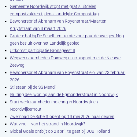
Gemeente Noordwijk stopt met gratis uitdelen
compostzakken tijdens Landelijke Compostdag
Bewonersbrief Abraham van Royenstraat/Maarten
Kruytstraat van 3 maart 2026
Grotere hal bij De Schelft en ruimte voor paardenweitjes. Nog
geen besluit over het Landelijk gebied
Uitkomst participatie Bronsgeest II
Wegwerkzaamheden Duinweg en kruispunt met de Nieuwe
Zeeweg
Bewonersbrief Abraham van Royenstraat e.o. van 23 februari
2026
Stilstaan bij de SS Mendi
Sluiting deel woning aan de Egmonderstraat in Noordwijk
Start werkzaamheden riolering in Noordwijk en
Noordwijkerhout
Zwembad De Schelft opent op 13 mei 2026 haar deuren
Wat vind jij van het strand in Noordwijk?
Global Goals ontbijt op 2 april: te gast bij JUB Holland