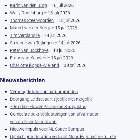
Karin van den Burg
– 16 juli 2026
Wally Rodenburg
– 16 juli 2026
Thomas Steenvoorden
– 15 juli 2026
Marcel van der Krogt
– 15 juli 2026
Tim Verplancke
– 14 juli 2026
Suzanne van Teijlingen
– 14 juli 2026
Peter van Bockhove
– 13 juli 2026
Frans van Kouwen
– 13 juli 2026
Charlotte Koppel-Meiland
– 3 april 2026
Nieuwsberichten
Verhoogde kans op natuurbranden
Doorgang Leidsevaart tijdelijk niet mogelijk
79e editie Flower Parade op 8 augustus
Gemeente pakt bijplaatsingen van afval naast
verzamelcontainers aan
Nieuwe impuls voor NL Space Campus
Optisch grondstation verbindt Noordwijk met de ruimte