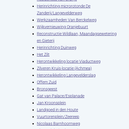
Herinrichting microrotonde De
Zanderij/Langevelderweg
Werkzaamheden Van Berckelweg
Wijkvernieuwing Oranjebuurt
Reconstructie Wildlaan, Maandagsewetering
en Gieterij
Herinrichting Duinweg
Het Zilt
Herontwikkeling locatie Viaductweg
Zilveren Kruis-locatie (Achmea)
Herontwikkeling Langevelderslag
Offem Zuid
Bronsgeest
Gat van Palace/Esplanade
Jan Kroonsplein
Landgoed in den Houte
Vuurtorenplein/Zeereep
Nicolaas Barnhoornweg