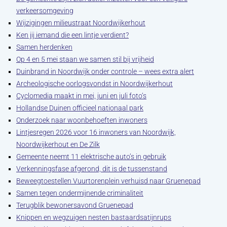
verkeersomgeving
Wijzigingen milieustraat Noordwijkerhout
Ken jij iemand die een lintje verdient?
Samen herdenken
Op 4 en 5 mei staan we samen stil bij vrijheid
Duinbrand in Noordwijk onder controle – wees extra alert
Archeologische oorlogsvondst in Noordwijkerhout
Cyclomedia maakt in mei, juni en juli foto’s
Hollandse Duinen officieel nationaal park
Onderzoek naar woonbehoeften inwoners
Lintjesregen 2026 voor 16 inwoners van Noordwijk,
Noordwijkerhout en De Zilk
Gemeente neemt 11 elektrische auto’s in gebruik
Verkenningsfase afgerond, dit is de tussenstand
Beweegtoestellen Vuurtorenplein verhuisd naar Gruenepad
Samen tegen ondermijnende criminaliteit
Terugblik bewonersavond Gruenepad
Knippen en wegzuigen nesten bastaardsatijnrups