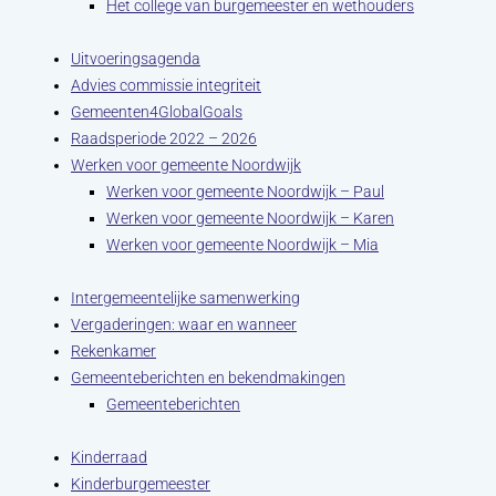
Het college van burgemeester en wethouders
Uitvoeringsagenda
Advies commissie integriteit
Gemeenten4GlobalGoals
Raadsperiode 2022 – 2026
Werken voor gemeente Noordwijk
Werken voor gemeente Noordwijk – Paul
Werken voor gemeente Noordwijk – Karen
Werken voor gemeente Noordwijk – Mia
Intergemeentelijke samenwerking
Vergaderingen: waar en wanneer
Rekenkamer
Gemeenteberichten en bekendmakingen
Gemeenteberichten
Kinderraad
Kinderburgemeester