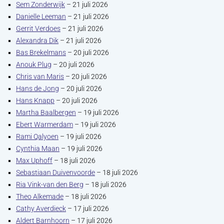
Sem Zonderwijk
– 21 juli 2026
Danielle Leeman
– 21 juli 2026
Gerrit Verdoes
– 21 juli 2026
Alexandra Dik
– 21 juli 2026
Bas Brekelmans
– 20 juli 2026
Anouk Plug
– 20 juli 2026
Chris van Maris
– 20 juli 2026
Hans de Jong
– 20 juli 2026
Hans Knapp
– 20 juli 2026
Martha Baalbergen
– 19 juli 2026
Ebert Warmerdam
– 19 juli 2026
Rami Qalyoen
– 19 juli 2026
Cynthia Maan
– 19 juli 2026
Max Uphoff
– 18 juli 2026
Sebastiaan Duivenvoorde
– 18 juli 2026
Ria Vink-van den Berg
– 18 juli 2026
Theo Alkemade
– 18 juli 2026
Cathy Averdieck
– 17 juli 2026
Aldert Barnhoorn
– 17 juli 2026