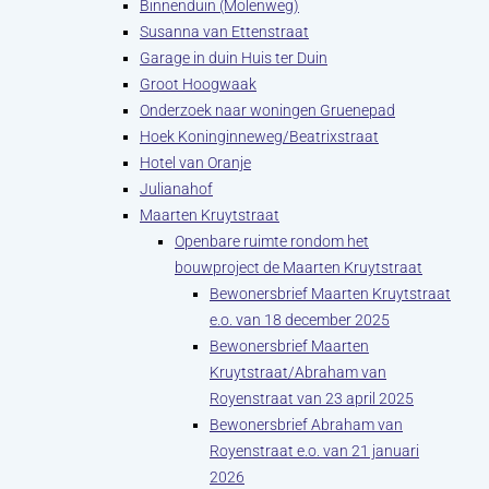
Binnenduin (Molenweg)
Susanna van Ettenstraat
Garage in duin Huis ter Duin
Groot Hoogwaak
Onderzoek naar woningen Gruenepad
Hoek Koninginneweg/Beatrixstraat
Hotel van Oranje
Julianahof
Maarten Kruytstraat
Openbare ruimte rondom het
bouwproject de Maarten Kruytstraat
Bewonersbrief Maarten Kruytstraat
e.o. van 18 december 2025
Bewonersbrief Maarten
Kruytstraat/Abraham van
Royenstraat van 23 april 2025
Bewonersbrief Abraham van
Royenstraat e.o. van 21 januari
2026