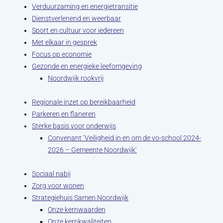
Verduurzaming en energietransitie
Dienstverlenend en weerbaar
Sport en cultuur voor iedereen
Met elkaar in gesprek
Focus op economie
Gezonde en energieke leefomgeving
Noordwijk rookvrij
Regionale inzet op bereikbaarheid
Parkeren en flaneren
Sterke basis voor onderwijs
Convenant ‘Veiligheid in en om de vo-school 2024-
2026 – Gemeente Noordwijk’
Sociaal nabij
Zorg voor wonen
Strategiehuis Samen Noordwijk
Onze kernwaarden
Onze kernkwaliteiten