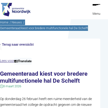
Ga naar de inhoud
Menu
Home
Nieuws
Gemeenteraad kiest voor bredere multifunctionele hal De Schelft
Terug naar overzicht
Lees voor
Translate
Gemeenteraad kiest voor bredere
multifunctionele hal De Schelft
3 maart 2026
Op donderdag 26 februari heeft een ruime meerderheid van de
gemeenteraad het college de opdracht gegeven om de nieuwe