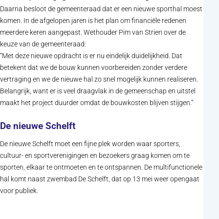
Daarna besloot de gemeenteraad dat er een nieuwe sporthal moest
komen. In de afgelopen jaren is het plan om financiële redenen
meerdere keren aangepast. Wethouder Pim van Strien over de
keuze van de gemeenteraad:
“Met deze nieuwe opdracht is er nu eindelijk duidelijkheid. Dat
betekent dat we de bouw kunnen voorbereiden zonder verdere
vertraging en we de nieuwe hal zo snel mogelijk kunnen realiseren.
Belangrijk, want er is veel draagvlak in de gemeenschap en uitstel
maakt het project duurder omdat de bouwkosten blijven stijgen.”
De nieuwe Schelft
De nieuwe Schelft moet een fijne plek worden waar sporters,
cultuur- en sportverenigingen en bezoekers graag komen om te
sporten, elkaar te ontmoeten en te ontspannen. De multifunctionele
hal komt naast zwembad De Schelft, dat op 13 mei weer opengaat
voor publiek.