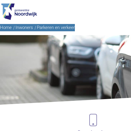
Ga naar de inhoud
Home
Inwoners
Parkeren en verkeer