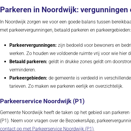
Parkeren in Noordwijk: vergunningen 
In Noordwijk zorgen we voor een goede balans tussen bereikba
met parkeervergunningen, betaald parkeren en parkeergebieden:
Parkeervergunningen:
zijn bedoeld voor bewoners en bedr
werken. Zo houden we voldoende ruimte vrij voor wie hier da
Betaald parkeren:
geldt in drukke zones geldt om doorstro
verminderen.
Parkeergebieden:
de gemeente is verdeeld in verschillende
tarieven. Zo maken we parkeren eerlijk en overzichtelijk.
Parkeerservice Noordwijk (P1)
Gemeente Noordwijk heeft de taken op het gebied van parkeren
(P1). Neem voor vragen over de BezoekersApp, parkeervergunnin
(opent in nieuw ta
contact op met Parkeerservice Noordwijk (P1)
.