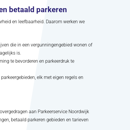
en betaald parkeren
arheid en leefbaarheid. Daarom werken we
ijven die in een vergunningengebied wonen of
gelijks is.
ming te bevorderen en parkeerdruk te
 parkeergebieden, elk met eigen regels en
 overgedragen aan Parkeerservice Noordwijk
gen, betaald parkeren gebieden en tarieven
bblad)