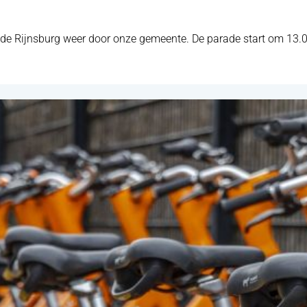
de Rijnsburg weer door onze gemeente. De parade start om 13.00 