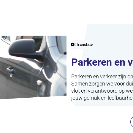
Translate
Parkeren en v
Parkeren en verkeer zijn o
Samen zorgen we voor duid
vlot en verantwoord op weg
jouw gemak en leefbaarhei