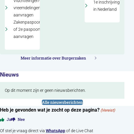
Vluchtelingen- of
1e inschrijving
vreemdelingenpaspoort
in Nederland
aanvragen
Zakenpaspoort
of 2e paspoort
aanvragen
Meer informatie over Burgerzaken
Nieuws
Op dit moment zijn er geen nieuwsberichten.
Alle nieuwsberichten
Heb je gevonden wat je zocht op deze pagina?
(Vereist)
Ja
Nee
Of stel je vraag direct via
WhatsApp
of de Live Chat