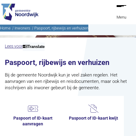
Ga naar de inhoud
Menu
Home
Inwoners
Paspoort, rijbewijs en verhuizen
Lees voor
Translate
Paspoort, rijbewijs en verhuizen
Bij de gemeente Noordwijk kun je veel zaken regelen. Het
aanvragen van een rijbewijs en reisdocumenten, maar ook het
inschrijven als inwoner gebeurt bij de gemeente.
Paspoort of ID-kaart
Paspoort of ID-kaart kwijt
aanvragen