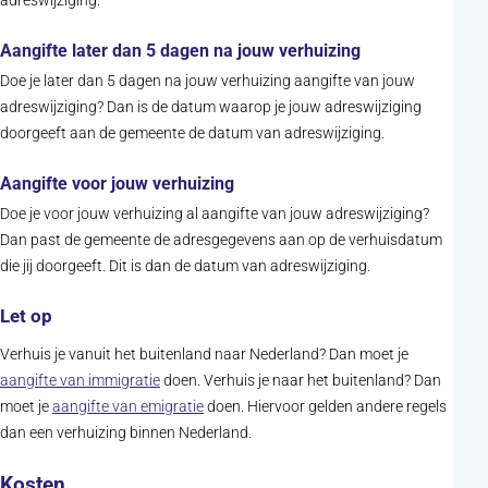
adreswijziging.
Aangifte later dan 5 dagen na jouw verhuizing
Doe je later dan 5 dagen na jouw verhuizing aangifte van jouw
adreswijziging? Dan is de datum waarop je jouw adreswijziging
doorgeeft aan de gemeente de datum van adreswijziging.
Aangifte voor jouw verhuizing
Doe je voor jouw verhuizing al aangifte van jouw adreswijziging?
Dan past de gemeente de adresgegevens aan op de verhuisdatum
die jij doorgeeft. Dit is dan de datum van adreswijziging.
Let op
Verhuis je vanuit het buitenland naar Nederland? Dan moet je
(opent in nieuw tabblad)
aangifte van immigratie
doen. Verhuis je naar het buitenland? Dan
(opent in nieuw tabblad)
moet je
aangifte van emigratie
doen. Hiervoor gelden andere regels
dan een verhuizing binnen Nederland.
Kosten