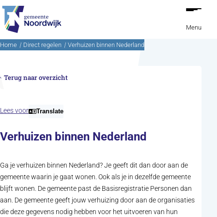
Ga naar de inhoud
Menu
Home
Direct regelen
Verhuizen binnen Nederland
Terug naar overzicht
Lees voor
Translate
Verhuizen binnen Nederland
Ga je verhuizen binnen Nederland? Je geeft dit dan door aan de
gemeente waarin je gaat wonen. Ook als je in dezelfde gemeente
blijft wonen. De gemeente past de Basisregistratie Personen dan
aan. De gemeente geeft jouw verhuizing door aan de organisaties
die deze gegevens nodig hebben voor het uitvoeren van hun