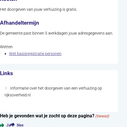
Het doorgeven van jouw verhuizing is gratis.
Afhandeltermijn
De gemeente past binnen 5 werkdagen jouw adresgegevens aan.
Wetten
(opent in nieuw tabblad)
Wet basisregistratie personen
Links
Informatie over het doorgeven van een verhuizing op
, opent in nieuw tabblad
rijksoverheid.nl
Heb je gevonden wat je zocht op deze pagina?
(Vereist)
Ja
Nee