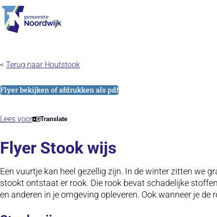
Ga naar de inhoud
<
Terug naar Houtstook
Flyer bekijken of afdrukken als pdf
Lees voor
Translate
Flyer Stook wijs
Een vuurtje kan heel gezellig zijn. In de winter zitten we
stookt ontstaat er rook. Die rook bevat schadelijke stoffen
en anderen in je omgeving opleveren. Ook wanneer je de ro