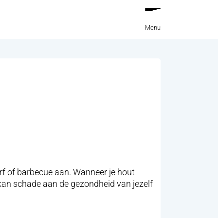
Menu
orf of barbecue aan. Wanneer je hout
en kan schade aan de gezondheid van jezelf