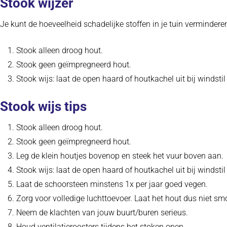
Stook wijzer
Je kunt de hoeveelheid schadelijke stoffen in je tuin vermindere
Stook alleen droog hout.
Stook geen geïmpregneerd hout.
Stook wijs: laat de open haard of houtkachel uit bij windst
Stook wijs tips
Stook alleen droog hout.
Stook geen geïmpregneerd hout.
Leg de klein houtjes bovenop en steek het vuur boven aan.
Stook wijs: laat de open haard of houtkachel uit bij windst
Laat de schoorsteen minstens 1x per jaar goed vegen.
Zorg voor volledige luchttoevoer. Laat het hout dus niet sm
Neem de klachten van jouw buurt/buren serieus.
Houd ventilatieroosters tijdens het stoken open.