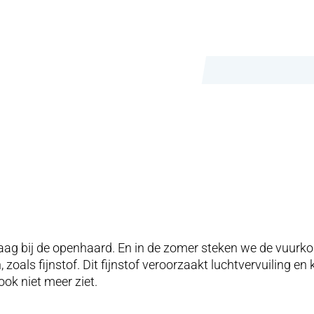
 graag bij de openhaard. En in de zomer steken we de vuurk
, zoals fijnstof. Dit fijnstof veroorzaakt luchtvervuiling 
ok niet meer ziet.