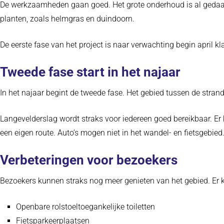
De werkzaamheden gaan goed. Het grote onderhoud is al gedaan e
planten, zoals helmgras en duindoorn.
De eerste fase van het project is naar verwachting begin april kl
Tweede fase start in het najaar
In het najaar begint de tweede fase. Het gebied tussen de stran
Langevelderslag wordt straks voor iedereen goed bereikbaar. Er
een eigen route. Auto’s mogen niet in het wandel- en fietsgebied.
Verbeteringen voor bezoekers
Bezoekers kunnen straks nog meer genieten van het gebied. Er
Openbare rolstoeltoegankelijke toiletten
Fietsparkeerplaatsen