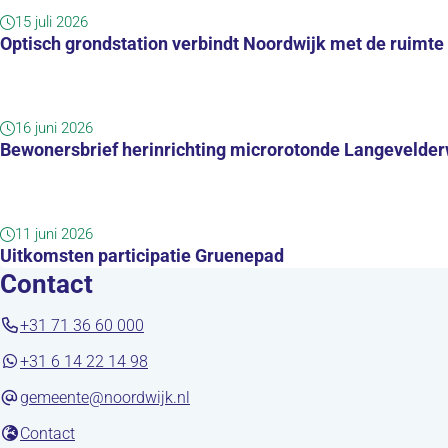
15 juli 2026
Optisch grondstation verbindt Noordwijk met de ruimte
16 juni 2026
Bewonersbrief herinrichting microrotonde Langevelder
11 juni 2026
Uitkomsten participatie Gruenepad
Contact
+31 71 36 60 000
+31 6 14 22 14 98
gemeente@noordwijk.nl
(opent in nieuw tabblad)
Contact