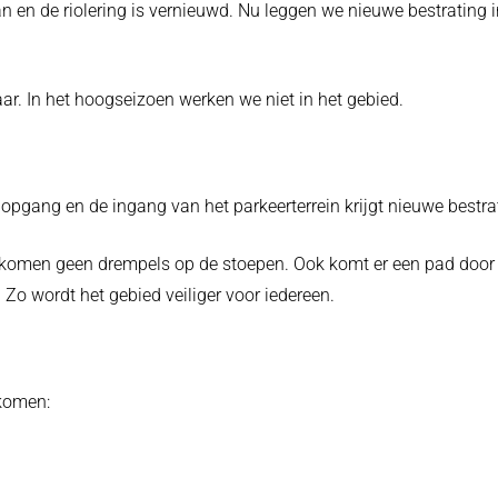
n de riolering is vernieuwd. Nu leggen we nieuwe bestrating in
aar. In het hoogseizoen werken we niet in het gebied.
dopgang en de ingang van het parkeerterrein krijgt nieuwe bestra
 komen geen drempels op de stoepen. Ook komt er een pad door d
 Zo wordt het gebied veiliger voor iedereen.
 komen: