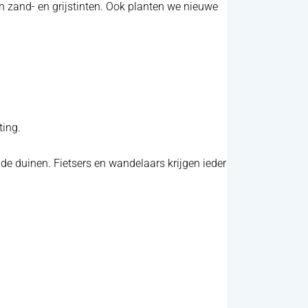
 zand- en grijstinten. Ook planten we nieuwe
ting.
e duinen. Fietsers en wandelaars krijgen ieder