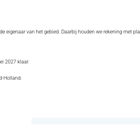
 eigenaar van het gebied. Daarbij houden we rekening met plan
i 2027 klaar.
d-Holland.