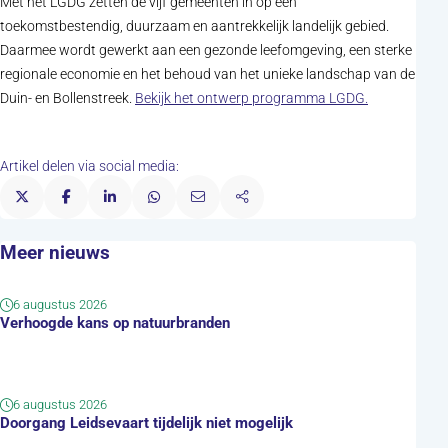
Met het LGDG zetten de vijf gemeenten in op een
toekomstbestendig, duurzaam en aantrekkelijk landelijk gebied.
Daarmee wordt gewerkt aan een gezonde leefomgeving, een sterke
regionale economie en het behoud van het unieke landschap van de
(opent in ni
Duin- en Bollenstreek.
Bekijk het ontwerp programma LGDG.
Artikel delen via social media:
Meer nieuws
6 augustus 2026
Verhoogde kans op natuurbranden
6 augustus 2026
Doorgang Leidsevaart tijdelijk niet mogelijk