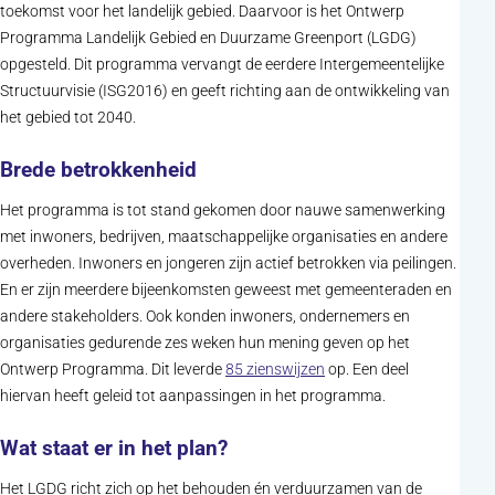
toekomst voor het landelijk gebied. Daarvoor is het Ontwerp
Programma Landelijk Gebied en Duurzame Greenport (LGDG)
opgesteld. Dit programma vervangt de eerdere Intergemeentelijke
Structuurvisie (ISG2016) en geeft richting aan de ontwikkeling van
het gebied tot 2040.
Brede betrokkenheid
Het programma is tot stand gekomen door nauwe samenwerking
met inwoners, bedrijven, maatschappelijke organisaties en andere
overheden. Inwoners en jongeren zijn actief betrokken via peilingen.
En er zijn meerdere bijeenkomsten geweest met gemeenteraden en
andere stakeholders. Ook konden inwoners, ondernemers en
organisaties gedurende zes weken hun mening geven op het
(opent in nieuw tabblad)
Ontwerp Programma. Dit leverde
85 zienswijzen
op. Een deel
hiervan heeft geleid tot aanpassingen in het programma.
Wat staat er in het plan?
Het LGDG richt zich op het behouden én verduurzamen van de