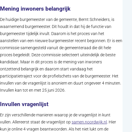
Mening inwoners belangrijk
De huidige burgemeester van de gemeente, Bernt Schneiders, is
waarnemend burgemeester. Dit houdt in dat hij de functie van
burgemeester tijdelijk invult. Daarom is het proces van het
aanstellen van een nieuwe burgemeester recent begonnen. Er is een
commissie samengesteld vanuit de gemeenteraad die dit hele
proces begeleidt. Deze commissie selecteert uiteindelijk de beste
kandidaat. Maar in dit proces is de mening van inwoners
ontzettend belangrijk en daarom start vandaag het
participatietraject voor de profielschets van de burgemeester. Het
invullen van de vragenlijst is anoniem en duurt ongeveer 4 minuten.
Invullen kan tot en met 25 juni 2026.
Invullen vragenlijst
Er zijn verschillende manieren waarop je de vragenlijst in kunt
(opent in nie
vullen. Allereerst staat de vragenlijst op
samen.noordwijk.nl
. Hier
kun je online 4 vragen beantwoorden. Als het niet lukt om de