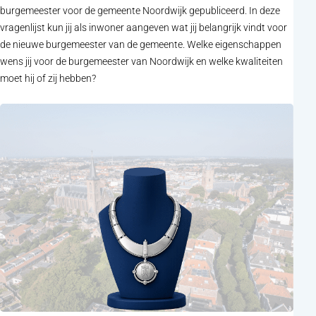
burgemeester voor de gemeente Noordwijk gepubliceerd. In deze
vragenlijst kun jij als inwoner aangeven wat jij belangrijk vindt voor
de nieuwe burgemeester van de gemeente. Welke eigenschappen
wens jij voor de burgemeester van Noordwijk en welke kwaliteiten
moet hij of zij hebben?