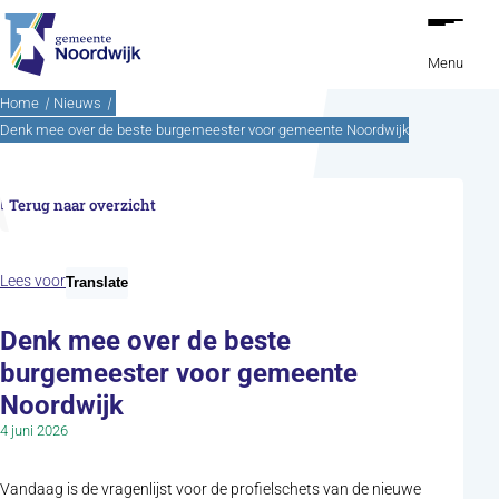
Ga naar de inhoud
Menu
Home
Nieuws
Denk mee over de beste burgemeester voor gemeente Noordwijk
Terug naar overzicht
Lees voor
Translate
Denk mee over de beste
burgemeester voor gemeente
Noordwijk
4 juni 2026
Vandaag is de vragenlijst voor de profielschets van de nieuwe