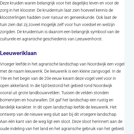
Deze kruiden waren belangrijk voor het dagelijks leven en voor de
zorg in het klooster. De kruidentuin laat zien hoeveel kennis de
kloosterlingen hadden over natuur en geneeskunde. Ook laat de
tuin zien dat zij zoveel mogelijk zelf voor hun voedsel en welzijn
zorgden. De kruidentuin is daarom een belangrijk symbool van de
culturele en agrarische geschiedenis van Leeuwenhorst.
Leeuweriklaan
Vroeger leefde in het agrarische landschap van Noordwijk een vogel
met de naam leeuwerik. De leeuwerik is een kleine zangvogel. In de
19e en het begin van de 20e eeuw kwam deze vogel veel voor in
open akkerland. In die tijd bestond het gebied rond Noordwijk
vooral uit grote landbouwvelden. Tussen de velden stonden
bomenrijen en houtwallen. Dit gaf het landschap een rustig en
landelijk karakter. In dit open landschap leefde de leeuwerik. Het
ontwerp van de nieuwe weg sluit aan bij dit vroegere landschap.
Aan één kant van de weg ligt een sloot. Deze sloot herinnert aan de
oude indeling van het land en het agrarische gebruik van het gebied.