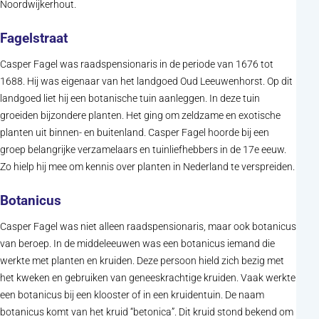
Noordwijkerhout.
Fagelstraat
Casper Fagel was raadspensionaris in de periode van 1676 tot
1688. Hij was eigenaar van het landgoed Oud Leeuwenhorst. Op dit
landgoed liet hij een botanische tuin aanleggen. In deze tuin
groeiden bijzondere planten. Het ging om zeldzame en exotische
planten uit binnen- en buitenland. Casper Fagel hoorde bij een
groep belangrijke verzamelaars en tuinliefhebbers in de 17e eeuw.
Zo hielp hij mee om kennis over planten in Nederland te verspreiden.
Botanicus
Casper Fagel was niet alleen raadspensionaris, maar ook botanicus
van beroep. In de middeleeuwen was een botanicus iemand die
werkte met planten en kruiden. Deze persoon hield zich bezig met
het kweken en gebruiken van geneeskrachtige kruiden. Vaak werkte
een botanicus bij een klooster of in een kruidentuin. De naam
botanicus komt van het kruid “betonica”. Dit kruid stond bekend om