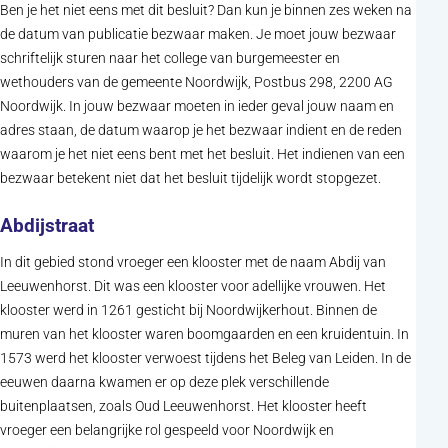
Ben je het niet eens met dit besluit? Dan kun je binnen zes weken na
de datum van publicatie bezwaar maken. Je moet jouw bezwaar
schriftelijk sturen naar het college van burgemeester en
wethouders van de gemeente Noordwijk, Postbus 298, 2200 AG
Noordwijk. In jouw bezwaar moeten in ieder geval jouw naam en
adres staan, de datum waarop je het bezwaar indient en de reden
waarom je het niet eens bent met het besluit. Het indienen van een
bezwaar betekent niet dat het besluit tijdelijk wordt stopgezet.
Abdijstraat
In dit gebied stond vroeger een klooster met de naam Abdij van
Leeuwenhorst. Dit was een klooster voor adellijke vrouwen. Het
klooster werd in 1261 gesticht bij Noordwijkerhout. Binnen de
muren van het klooster waren boomgaarden en een kruidentuin. In
1573 werd het klooster verwoest tijdens het Beleg van Leiden. In de
eeuwen daarna kwamen er op deze plek verschillende
buitenplaatsen, zoals Oud Leeuwenhorst. Het klooster heeft
vroeger een belangrijke rol gespeeld voor Noordwijk en