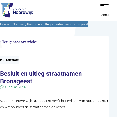
Ga naar de inhoud
Menu
Home
Nieuws
Besluit en uitleg straatnamen Bronsgeest
Terug naar overzicht
Translate
Besluit en uitleg straatnamen
Bronsgeest
23 januari 2026
Voor de nieuwe wijk Bronsgeest heeft het college van burgemeester
en wethouders de straatnamen gekozen.