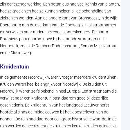
zijn genezende werking. Een botanicus had veel kennis van planten,
hoe ze groeien en hoe ze kunnen helpen bij de behandeling van
ziekten en wonden. Aan de andere kant van Bronsgeest, in de wijk
Boerenburg aan de overkant van de Gooweg, zijn al straatnamen
die verwijzen naar andere bekende plantenkenners. De naam
Botanicus past daarom goed bij bestaande straatnamen in
Noordwijk, zoals de Rembert Dodoensstraat, Symon Meeszstraat
en de Clusiusweg.
Kruidentuin
In de gemeente Noordwijk waren vroeger meerdere kruidentuinen.
Kruiden waren heel belangrijk voor Noordwijk. De kruiden uit
Noordwijk waren zelfs bekend in heel Europa. Een straatnaam die
verwijst naar een kruidentuin past daarom goed bij deze rijke
geschiedenis. De kruidentuin van het landgoed Leeuwenhorst
hoorde al sinds de middeleeuwen bij het kloosterleven van de
nonnen. De tuin had daardoor een grote historische waarde. In de
tuin werden geneeskrachtige kruiden en keukenkruiden gekweekt.