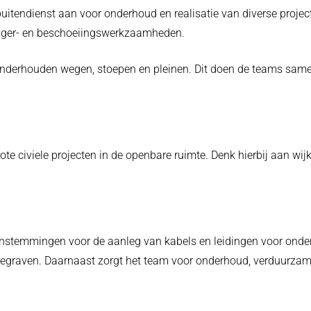
e buitendienst aan voor onderhoud en realisatie van diverse proj
bagger- en beschoeiingswerkzaamheden.
onderhouden wegen, stoepen en pleinen. Dit doen de teams samen
ote civiele projecten in de openbare ruimte. Denk hierbij aan wi
nstemmingen voor de aanleg van kabels en leidingen voor onder 
ngegraven. Daarnaast zorgt het team voor onderhoud, verduurzam