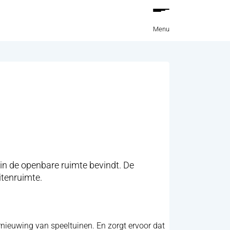
Menu
in de openbare ruimte bevindt. De
itenruimte.
rnieuwing van speeltuinen. En zorgt ervoor dat