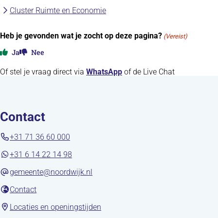
Cluster Ruimte en Economie
Heb je gevonden wat je zocht op deze pagina?
(Vereist)
Ja
Nee
Of stel je vraag direct via
WhatsApp
of de Live Chat
Contact
+31 71 36 60 000
+31 6 14 22 14 98
gemeente@noordwijk.nl
(opent in nieuw tabblad)
Contact
(opent in nieuw tabblad)
Locaties en openingstijden