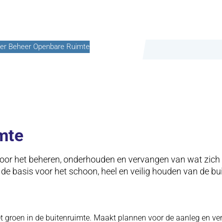
ter Beheer Openbare Ruimte
mte
voor het beheren, onderhouden en vervangen van wat zich 
 de basis voor het schoon, heel en veilig houden van de bu
et groen in de buitenruimte. Maakt plannen voor de aanleg en ve