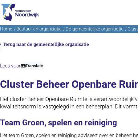
Ga naar de inhoud
Home
Bestuur en organisatie
De gemeentelijke organisatie
Clus
Terug naar de gemeentelijke organisatie
Lees voor
Translate
Cluster Beheer Openbare Rui
Het cluster Beheer Openbare Ruimte is verantwoordelijk 
kwaliteitsnorm is vastgelegd in een beheerplan. Dit vormt
Team Groen, spelen en reiniging
Het team Groen, spelen en reiniging adviseert over en beheert h