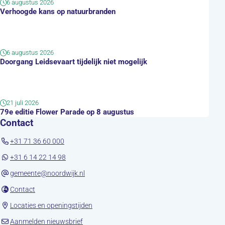
6 augustus 2026
Verhoogde kans op natuurbranden
6 augustus 2026
Doorgang Leidsevaart tijdelijk niet mogelijk
21 juli 2026
79e editie Flower Parade op 8 augustus
Contact
+31 71 36 60 000
+31 6 14 22 14 98
gemeente@noordwijk.nl
(opent in nieuw tabblad)
Contact
(opent in nieuw tabblad)
Locaties en openingstijden
(opent in nieuw tabblad)
Aanmelden nieuwsbrief