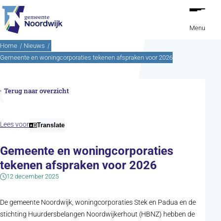
Ga naar de inhoud
Menu
Home
Nieuws
Gemeente en woningcorporaties tekenen afspraken voor 2026
Terug naar overzicht
Lees voor
Translate
Gemeente en woningcorporaties
tekenen afspraken voor 2026
12 december 2025
De gemeente Noordwijk, woningcorporaties Stek en Padua en de
stichting Huurdersbelangen Noordwijkerhout (HBNZ) hebben de