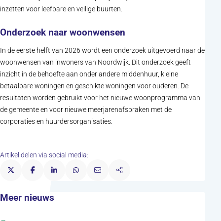
inzetten voor leefbare en veilige buurten.
Onderzoek naar woonwensen
In de eerste helft van 2026 wordt een onderzoek uitgevoerd naar de
woonwensen van inwoners van Noordwijk. Dit onderzoek geeft
inzicht in de behoefte aan onder andere middenhuur, kleine
betaalbare woningen en geschikte woningen voor ouderen. De
resultaten worden gebruikt voor het nieuwe woonprogramma van
de gemeente en voor nieuwe meerjarenafspraken met de
corporaties en huurdersorganisaties.
Artikel delen via social media:
Meer nieuws