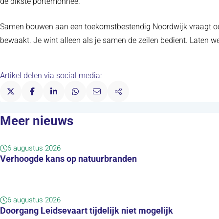
de dikste portemonnee.
Samen bouwen aan een toekomstbestendig Noordwijk vraagt ook wa
bewaakt. Je wint alleen als je samen de zeilen bedient. Laten 
Artikel delen via social media:
Meer nieuws
6 augustus 2026
Verhoogde kans op natuurbranden
6 augustus 2026
Doorgang Leidsevaart tijdelijk niet mogelijk