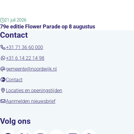
21 juli 2026
79e editie Flower Parade op 8 augustus
Contact
+31 71 36 60 000
+31 6 14 22 14 98
gemeente@noordwijk.nl
(opent in nieuw tabblad)
Contact
(opent in nieuw tabblad)
Locaties en openingstijden
(opent in nieuw tabblad)
Aanmelden nieuwsbrief
Volg ons