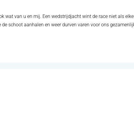
t van u en mij. Een wedstrijdjacht wint de race niet als elke 
we de schoot aanhalen en weer durven varen voor ons gezamenlij