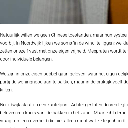
Natuurlijk willen we geen Chinese toestanden, maar hun systeem 
voorbij. In Noordwijk lijken we soms ‘in de wind’ te liggen: we
zetten onszelf vast met onze eigen vrijheid. Meepraten wordt te 
door individuele belangen.
We zijn in onze eigen bubbel gaan geloven, waar het eigen gelij
partij de woningnood aan te pakken, maar in de praktijk voelt 
kijken.
Noordwijk staat op een kantelpunt. Achter gesloten deuren legt
beloven een koers van ‘de hakken in het zand’. Maar echt democr
vraagt om een overheid die niet alleen roept wat ze tegenhoudt