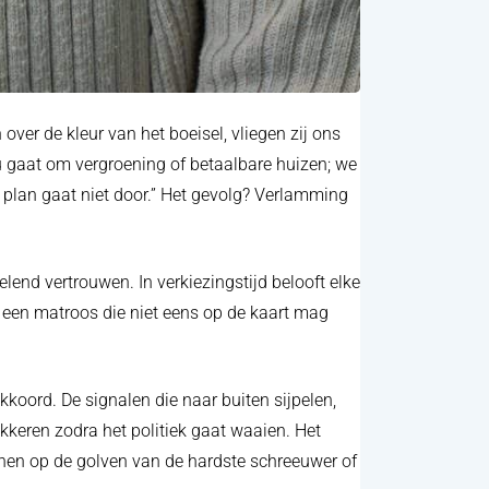
ver de kleur van het boeisel, vliegen zij ons
nu gaat om vergroening of betaalbare huizen; we
t plan gaat niet door.” Het gevolg? Verlamming
end vertrouwen. In verkiezingstijd belooft elke
 een matroos die niet eens op de kaart mag
koord. De signalen die naar buiten sijpelen,
kkeren zodra het politiek gaat waaien. Het
inen op de golven van de hardste schreeuwer of