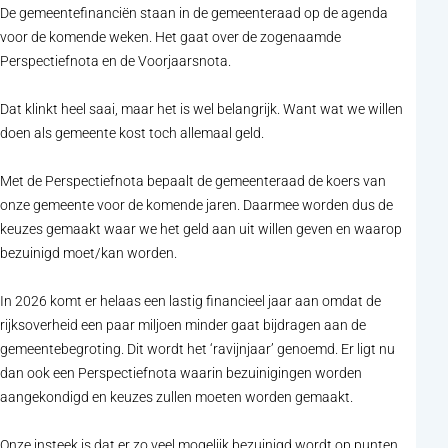
De gemeentefinanciën staan in de gemeenteraad op de agenda
voor de komende weken. Het gaat over de zogenaamde
Perspectiefnota en de Voorjaarsnota.
Dat klinkt heel saai, maar het is wel belangrijk. Want wat we willen
doen als gemeente kost toch allemaal geld.
Met de Perspectiefnota bepaalt de gemeenteraad de koers van
onze gemeente voor de komende jaren. Daarmee worden dus de
keuzes gemaakt waar we het geld aan uit willen geven en waarop
bezuinigd moet/kan worden.
In 2026 komt er helaas een lastig financieel jaar aan omdat de
rijksoverheid een paar miljoen minder gaat bijdragen aan de
gemeentebegroting. Dit wordt het ‘ravijnjaar’ genoemd. Er ligt nu
dan ook een Perspectiefnota waarin bezuinigingen worden
aangekondigd en keuzes zullen moeten worden gemaakt.
Onze insteek is dat er zo veel mogelijk bezuinigd wordt op punten