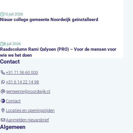
10 juli 2026
Nieuw college gemeente Noordwijk geïnstalleerd
8 juli 2026
Raadscolumn Rami Qalyoen (PRO) – Voor de mensen voor
wie we het doen
Contact
+31 71 36 60 000
+31 6 14 22 14 98
gemeente@noordwijk.nl
(opent in nieuw tabblad)
Contact
(opent in nieuw tabblad)
Locaties en openingstijden
(opent in nieuw tabblad)
Aanmelden nieuwsbrief
Algemeen