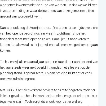
waar onze inwoners niet de dupe van worden. En dat we wel blijven
investeren in dingen waar de inwoners van onze gemeente blij en
gezond van worden/blijven.
Dan is er ook nog de Voorjaarsnota. Dat is een tussentijds overzicht
van het lopende begrotingsjaar waarin zichtbaar is hoe het
financieel staat met lopende zaken. Daar lijkt uit naar voren te
komen dat als we alles dit jaar willen realiseren, we geld tekort gaan
komen.
Toch zien wij al een aantal jaar achter elkaar dat er aan het eind van
het jaar steeds weer geld overblijft, omdat niet alles wat op de
planning stond is gerealiseerd. En aan het eind blijkt dat er vaak
toch wel ruim is begroot.
Natuurlijk is het niet verkeerd om iets te ruim te begroten, zodat er
in ieder geval aan het eind van het jaar niet een groot tekort is als er
tegenvallers zijn. Toch zorgt dit er ook voor dat er wel erg