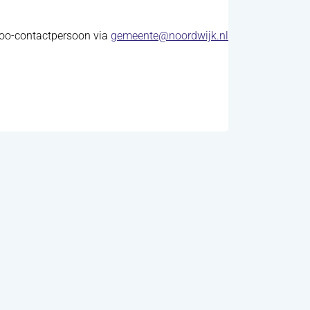
oo-contactpersoon via
gemeente@noordwijk.nl