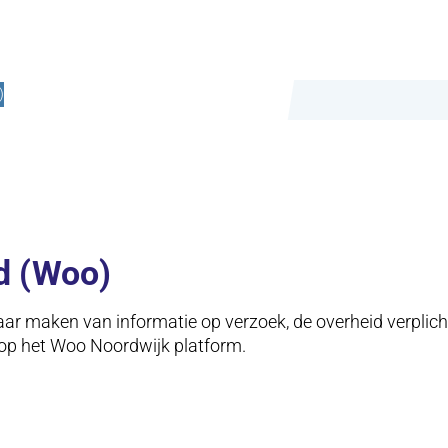
)
d (Woo)
 maken van informatie op verzoek, de overheid verplicht 
 op het Woo Noordwijk platform.