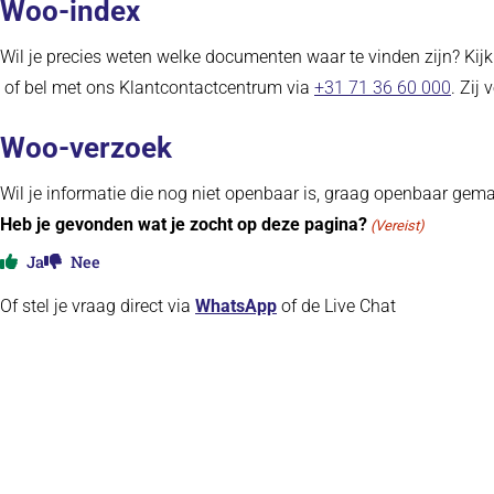
Woo-index
Wil je precies weten welke documenten waar te vinden zijn? Kij
(opent in nieuw tabblad)
of bel met ons Klantcontactcentrum via
+31 71 36 60 000
. Zij
Woo-verzoek
Wil je informatie die nog niet openbaar is, graag openbaar gem
Heb je gevonden wat je zocht op deze pagina?
(Vereist)
Ja
Nee
Of stel je vraag direct via
WhatsApp
of de Live Chat