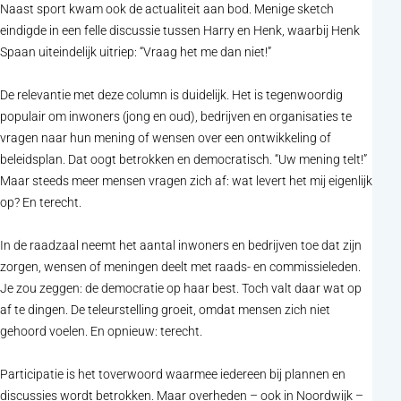
Naast sport kwam ook de actualiteit aan bod. Menige sketch
eindigde in een felle discussie tussen Harry en Henk, waarbij Henk
Spaan uiteindelijk uitriep: “Vraag het me dan niet!”
De relevantie met deze column is duidelijk. Het is tegenwoordig
populair om inwoners (jong en oud), bedrijven en organisaties te
vragen naar hun mening of wensen over een ontwikkeling of
beleidsplan. Dat oogt betrokken en democratisch. “Uw mening telt!”
Maar steeds meer mensen vragen zich af: wat levert het mij eigenlijk
op? En terecht.
In de raadzaal neemt het aantal inwoners en bedrijven toe dat zijn
zorgen, wensen of meningen deelt met raads- en commissieleden.
Je zou zeggen: de democratie op haar best. Toch valt daar wat op
af te dingen. De teleurstelling groeit, omdat mensen zich niet
gehoord voelen. En opnieuw: terecht.
Participatie is het toverwoord waarmee iedereen bij plannen en
discussies wordt betrokken. Maar overheden – ook in Noordwijk –