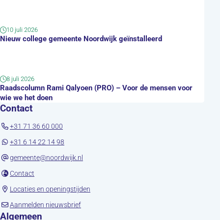
10 juli 2026
Nieuw college gemeente Noordwijk geïnstalleerd
8 juli 2026
Raadscolumn Rami Qalyoen (PRO) – Voor de mensen voor
wie we het doen
Contact
+31 71 36 60 000
+31 6 14 22 14 98
gemeente@noordwijk.nl
(opent in nieuw tabblad)
Contact
(opent in nieuw tabblad)
Locaties en openingstijden
(opent in nieuw tabblad)
Aanmelden nieuwsbrief
Algemeen