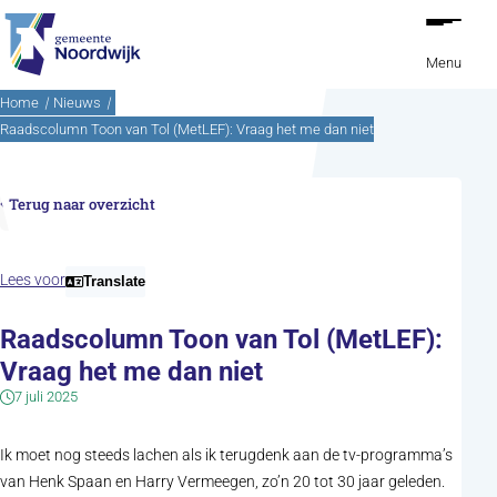
Ga naar de inhoud
Menu
Home
Nieuws
Raadscolumn Toon van Tol (MetLEF): Vraag het me dan niet
Terug naar overzicht
Lees voor
Translate
Raadscolumn Toon van Tol (MetLEF):
Vraag het me dan niet
7 juli 2025
Ik moet nog steeds lachen als ik terugdenk aan de tv-programma’s
van Henk Spaan en Harry Vermeegen, zo’n 20 tot 30 jaar geleden.