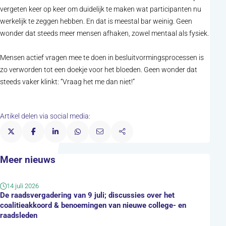
vergeten keer op keer om duidelijk te maken wat participanten nu
werkelijk te zeggen hebben. En dat is meestal bar weinig. Geen
wonder dat steeds meer mensen afhaken, zowel mentaal als fysiek.
Mensen actief vragen mee te doen in besluitvormingsprocessen is
zo verworden tot een doekje voor het bloeden. Geen wonder dat
steeds vaker klinkt: “Vraag het me dan niet!”
Artikel delen via social media:
Meer nieuws
14 juli 2026
De raadsvergadering van 9 juli; discussies over het
coalitieakkoord & benoemingen van nieuwe college- en
raadsleden