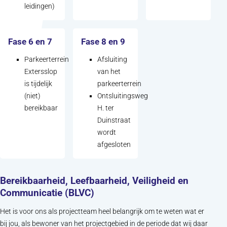
leidingen)
Fase 6 en 7
Fase 8 en 9
Parkeerterrein
Afsluiting
Extersslop
van het
is tijdelijk
parkeerterrein
(niet)
Ontsluitingsweg
bereikbaar
H. ter
Duinstraat
wordt
afgesloten
Bereikbaarheid, Leefbaarheid, Veiligheid en
Communicatie (BLVC)
Het is voor ons als projectteam heel belangrijk om te weten wat er
bij jou, als bewoner van het projectgebied in de periode dat wij daar