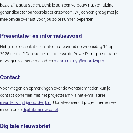
bezig zijn, gaat spelen. Denk je aan een verbouwing, verhuizing,
gehandicaptenparkeerplaats enzovoort. Wij denken graag met je
mee om de overlast voor jou zo te kunnen beperken.
Presentatie- en informatieavond
Heb je de presentatie- en informatieavond op woensdag 16 april
2025 gemist? Dan kun je bij interesse de PowerPoint-presentatie
(opent in nieuw
opvragen via het e-mailadres
maartenkruyt@noordwijk.nl
.
Contact
Voor vragen en opmerkingen over de werkzaamheden kun je
contact opnemen met het projectteam via het e-mailadres
(opent in nieuw tabblad)
maartenkruyt@noordwijk.nl
. Updates over dit project nemen we
mee in onze
digitale nieuwsbrief
.
Digitale nieuwsbrief