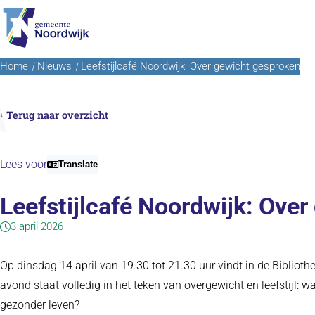
Ga naar de inhoud
Home
Nieuws
Leefstijlcafé Noordwijk: Over gewicht gesproken
Terug naar overzicht
Lees voor
Translate
Leefstijlcafé Noordwijk: Ove
3 april 2026
Op dinsdag 14 april van 19.30 tot 21.30 uur vindt in de Bibliothee
avond staat volledig in het teken van overgewicht en leefstijl: 
gezonder leven?