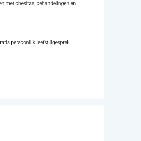
gen met obesitas, behandelingen en
tis persoonlijk leefstijlgesprek.