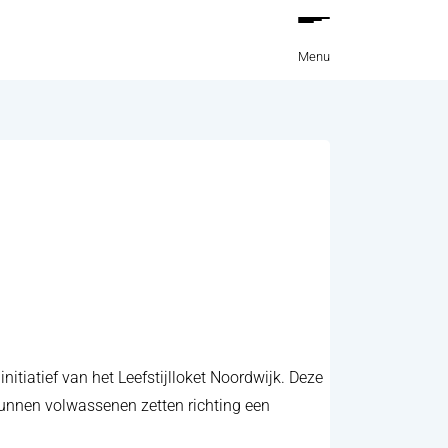
Menu
nitiatief van het Leefstijlloket Noordwijk. Deze
 kunnen volwassenen zetten richting een