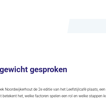
r gewicht gesproken
k Noordwijkerhout de 2e editie van het Leefstijlcafé plaats, een i
wat betekent het, welke factoren spelen een rol en welke stappen