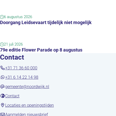
6 augustus 2026
Doorgang Leidsevaart tijdelijk niet mogelijk
21 juli 2026
79e editie Flower Parade op 8 augustus
Contact
+31 71 36 60 000
+31 6 14 22 14 98
gemeente@noordwijk.nl
(opent in nieuw tabblad)
Contact
(opent in nieuw tabblad)
Locaties en openingstijden
(opent in nieuw tabblad)
Aanmelden nieuwsbrief