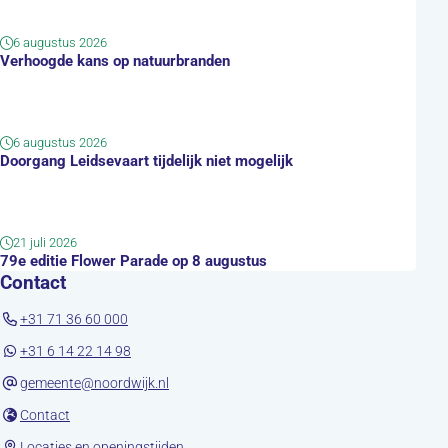
6 augustus 2026
Verhoogde kans op natuurbranden
6 augustus 2026
Doorgang Leidsevaart tijdelijk niet mogelijk
21 juli 2026
79e editie Flower Parade op 8 augustus
Contact
+31 71 36 60 000
+31 6 14 22 14 98
gemeente@noordwijk.nl
(opent in nieuw tabblad)
Contact
(opent in nieuw tabblad)
Locaties en openingstijden