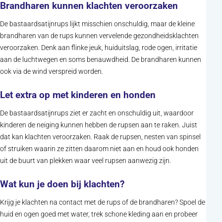
Brandharen kunnen klachten veroorzaken
De bastaardsatijnrups lijkt misschien onschuldig, maar de kleine
brandharen van de rups kunnen vervelende gezondheidsklachten
veroorzaken. Denk aan flinke jeuk, huiduitslag, rode ogen, irritatie
aan de luchtwegen en soms benauwdheid. De brandharen kunnen
ook via de wind verspreid worden.
Let extra op met kinderen en honden
De bastaardsatijnrups ziet er zacht en onschuldig uit, waardoor
kinderen de neiging kunnen hebben de rupsen aan te raken. Juist
dat kan klachten veroorzaken. Raak de rupsen, nesten van spinsel
of struiken waarin ze zitten daarom niet aan en houd ook honden
uit de buurt van plekken waar veel rupsen aanwezig zijn.
Wat kun je doen bij klachten?
Krijg je klachten na contact met de rups of de brandharen? Spoel de
huid en ogen goed met water, trek schone kleding aan en probeer