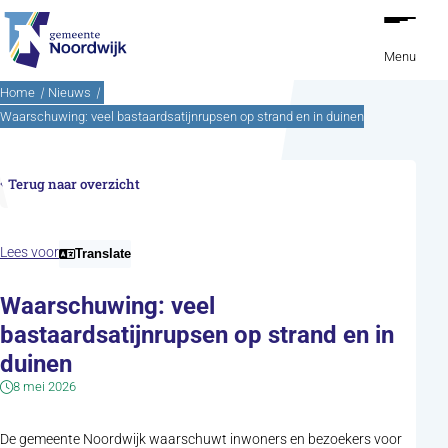
Ga naar de inhoud
Menu
Home
Nieuws
Waarschuwing: veel bastaardsatijnrupsen op strand en in duinen
Terug naar overzicht
Lees voor
Translate
Waarschuwing: veel
bastaardsatijnrupsen op strand en in
duinen
8 mei 2026
De gemeente Noordwijk waarschuwt inwoners en bezoekers voor