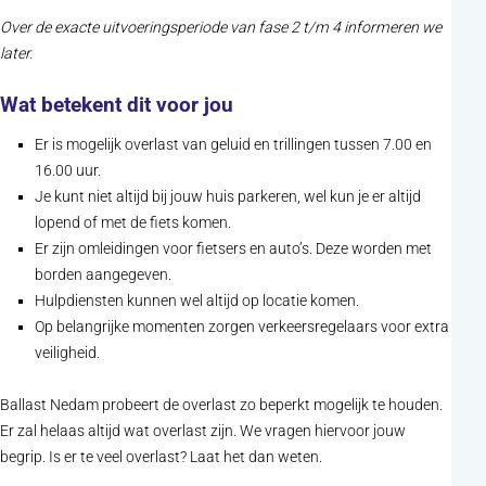
Over de exacte uitvoeringsperiode van fase 2 t/m 4 informeren we
later.
Wat betekent dit voor jou
Er is mogelijk overlast van geluid en trillingen tussen 7.00 en
16.00 uur.
Je kunt niet altijd bij jouw huis parkeren, wel kun je er altijd
lopend of met de fiets komen.
Er zijn omleidingen voor fietsers en auto’s. Deze worden met
borden aangegeven.
Hulpdiensten kunnen wel altijd op locatie komen.
Op belangrijke momenten zorgen verkeersregelaars voor extra
veiligheid.
Ballast Nedam probeert de overlast zo beperkt mogelijk te houden.
Er zal helaas altijd wat overlast zijn. We vragen hiervoor jouw
begrip. Is er te veel overlast? Laat het dan weten.