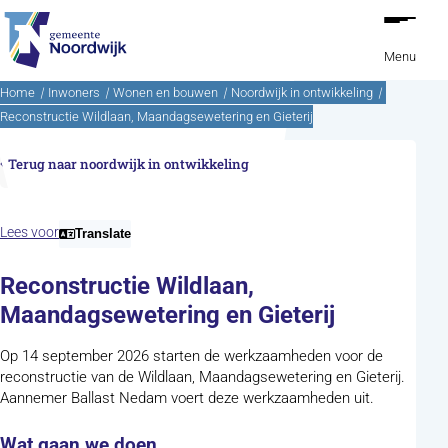
Ga naar de inhoud
Menu
Home
Inwoners
Wonen en bouwen
Noordwijk in ontwikkeling
Reconstructie Wildlaan, Maandagsewetering en Gieterij
Terug naar noordwijk in ontwikkeling
Lees voor
Translate
Reconstructie Wildlaan,
Maandagsewetering en Gieterij
Op 14 september 2026 starten de werkzaamheden voor de
reconstructie van de Wildlaan, Maandagsewetering en Gieterij.
Aannemer Ballast Nedam voert deze werkzaamheden uit.
Wat gaan we doen