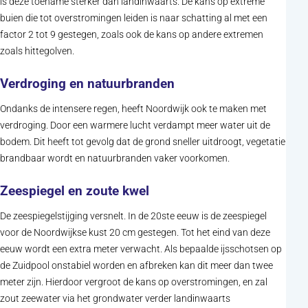
is deze toename sterker dan landinwaarts. De kans op extreme
buien die tot overstromingen leiden is naar schatting al met een
factor 2 tot 9 gestegen, zoals ook de kans op andere extremen
zoals hittegolven.
Verdroging en natuurbranden
Ondanks de intensere regen, heeft Noordwijk ook te maken met
verdroging. Door een warmere lucht verdampt meer water uit de
bodem. Dit heeft tot gevolg dat de grond sneller uitdroogt, vegetatie
brandbaar wordt en natuurbranden vaker voorkomen.
Zeespiegel en zoute kwel
De zeespiegelstijging versnelt. In de 20ste eeuw is de zeespiegel
voor de Noordwijkse kust 20 cm gestegen. Tot het eind van deze
eeuw wordt een extra meter verwacht. Als bepaalde ijsschotsen op
de Zuidpool onstabiel worden en afbreken kan dit meer dan twee
meter zijn. Hierdoor vergroot de kans op overstromingen, en zal
zout zeewater via het grondwater verder landinwaarts