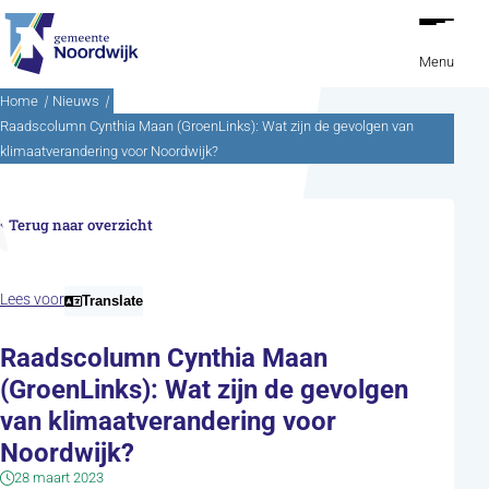
Ga naar de inhoud
Menu
Home
Nieuws
Raadscolumn Cynthia Maan (GroenLinks): Wat zijn de gevolgen van
klimaatverandering voor Noordwijk?
Terug naar overzicht
Lees voor
Translate
Raadscolumn Cynthia Maan
(GroenLinks): Wat zijn de gevolgen
van klimaatverandering voor
Noordwijk?
28 maart 2023