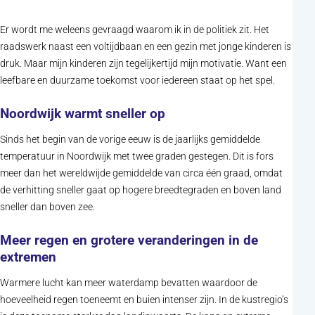
Er wordt me weleens gevraagd waarom ik in de politiek zit. Het
raadswerk naast een voltijdbaan en een gezin met jonge kinderen is
druk. Maar mijn kinderen zijn tegelijkertijd mijn motivatie. Want een
leefbare en duurzame toekomst voor iedereen staat op het spel.
Noordwijk warmt sneller op
Sinds het begin van de vorige eeuw is de jaarlijks gemiddelde
temperatuur in Noordwijk met twee graden gestegen. Dit is fors
meer dan het wereldwijde gemiddelde van circa één graad, omdat
de verhitting sneller gaat op hogere breedtegraden en boven land
sneller dan boven zee.
Meer regen en grotere veranderingen in de
extremen
Warmere lucht kan meer waterdamp bevatten waardoor de
hoeveelheid regen toeneemt en buien intenser zijn. In de kustregio’s