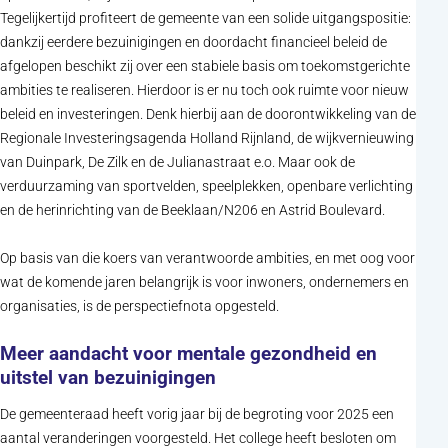
Tegelijkertijd profiteert de gemeente van een solide uitgangspositie:
dankzij eerdere bezuinigingen en doordacht financieel beleid de
afgelopen beschikt zij over een stabiele basis om toekomstgerichte
ambities te realiseren. Hierdoor is er nu toch ook ruimte voor nieuw
beleid en investeringen. Denk hierbij aan de doorontwikkeling van de
Regionale Investeringsagenda Holland Rijnland, de wijkvernieuwing
van Duinpark, De Zilk en de Julianastraat e.o. Maar ook de
verduurzaming van sportvelden, speelplekken, openbare verlichting
en de herinrichting van de Beeklaan/N206 en Astrid Boulevard.
Op basis van die koers van verantwoorde ambities, en met oog voor
wat de komende jaren belangrijk is voor inwoners, ondernemers en
organisaties, is de perspectiefnota opgesteld.
Meer aandacht voor mentale gezondheid en
uitstel van bezuinigingen
De gemeenteraad heeft vorig jaar bij de begroting voor 2025 een
aantal veranderingen voorgesteld. Het college heeft besloten om