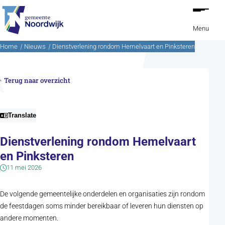
Ga naar de inhoud
Menu
Home
Nieuws
Dienstverlening rondom Hemelvaart en Pinksteren
Terug naar overzicht
Translate
Dienstverlening rondom Hemelvaart
en Pinksteren
11 mei 2026
De volgende gemeentelijke onderdelen en organisaties zijn rondom
de feestdagen soms minder bereikbaar of leveren hun diensten op
andere momenten.