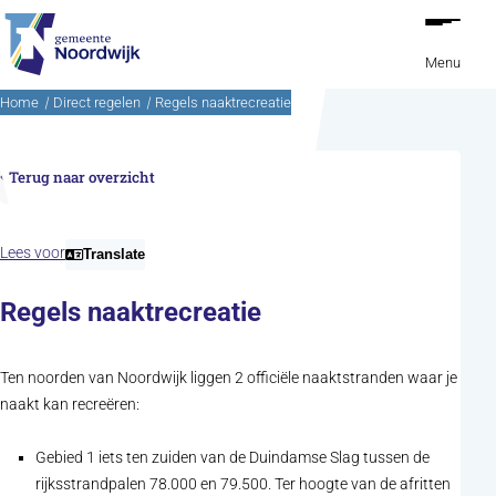
Ga naar de inhoud
Menu
Home
Direct regelen
Regels naaktrecreatie
Terug naar overzicht
Lees voor
Translate
Regels naaktrecreatie
Ten noorden van Noordwijk liggen 2 officiële naaktstranden waar je
naakt kan recreëren:
Gebied 1 iets ten zuiden van de Duindamse Slag tussen de
rijksstrandpalen 78.000 en 79.500. Ter hoogte van de afritten