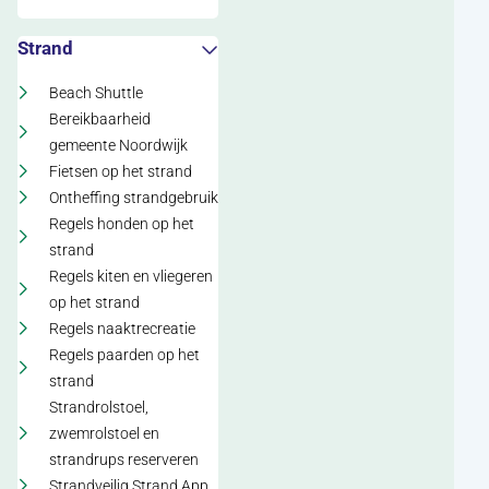
Strand
Beach Shuttle
Bereikbaarheid
gemeente Noordwijk
Fietsen op het strand
Ontheffing strandgebruik
Regels honden op het
strand
Regels kiten en vliegeren
op het strand
Regels naaktrecreatie
Regels paarden op het
strand
Strandrolstoel,
zwemrolstoel en
strandrups reserveren
Strandveilig Strand App