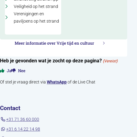
Veiligheid op het strand
Verenigingen en
paviljoens op het strand
Meer informatie over Vrije tijd en cultuur
Heb je gevonden wat je zocht op deze pagina?
(Vereist)
Ja
Nee
Of stel je vraag direct via
WhatsApp
of de Live Chat
Contact
+31 71 36 60 000
+31 6 14 22 14 98